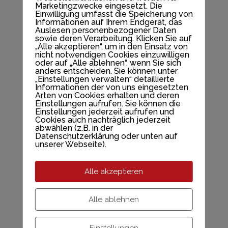
Marketingzwecke eingesetzt. Die
Beispiel stehen:
Einwilligung umfasst die Speicherung von
Informationen auf Ihrem Endgerät, das
Auslesen personenbezogener Daten
sowie deren Verarbeitung. Klicken Sie auf
Hallo! Tagsüber arbeite ich als
„Alle akzeptieren“, um in den Einsatz von
Fahrradkurier, nachts bin ich ein
nicht notwendigen Cookies einzuwilligen
oder auf „Alle ablehnen“, wenn Sie sich
aufstrebender Schauspieler und dies
anders entscheiden. Sie können unter
„Einstellungen verwalten“ detaillierte
hier ist mein Blog. Ich lebe in Berlin,
Informationen der von uns eingesetzten
Arten von Cookies erhalten und deren
habe einen großen Hund namens Jack,
Einstellungen aufrufen. Sie können die
mag die Fantastischen Vier und ein
Einstellungen jederzeit aufrufen und
Cookies auch nachträglich jederzeit
kühles Bier.
abwählen (z.B. in der
Datenschutzerklärung oder unten auf
unserer Webseite).
Als neuer WordPress-Anwender solltest Du
das
Dashboard
aufrufen, um diese Seite zu
Alle akzeptieren
löschen und statt dessen eine neue Seite
mit deinem eigenen Inhalt hinzuzufügen.
Alle ablehnen
Viel Spaß!
Einstellungen