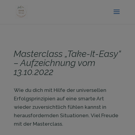
.entry-title { display:none; }
Masterclass „Take-It-Easy“
– Aufzeichnung vom
13.10.2022
​Wie du dich mit Hilfe der universellen
Erfolgsprinzipien auf eine smarte Art
wieder zuversichtlich fühlen kannst in ​
herausfordernden Situationen. Viel Freude
mit der Masterclass.