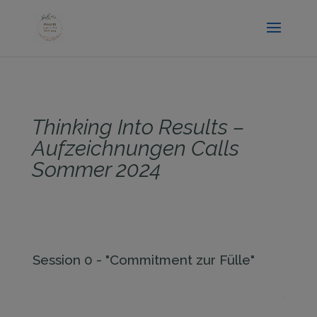
.entry-title { display:none; }
Thinking Into Results –
Aufzeichnungen Calls
Sommer 2024
Session 0 - "Commitment zur Fülle"