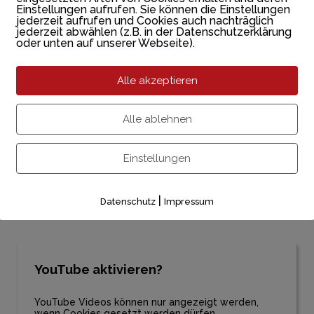
Einstellungen aufrufen. Sie können die Einstellungen
jederzeit aufrufen und Cookies auch nachträglich
jederzeit abwählen (z.B. in der Datenschutzerklärung
oder unten auf unserer Webseite).
Alle akzeptieren
Alle ablehnen
Einstellungen
|
Datenschutz
Impressum
he Geist"
YouTube aktivieren?
YouTube Videos können nur angezeigt werden,
wenn Cookies gesetzt werden dürfen.