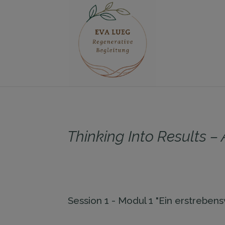
.entry-title { display:none; }
Thinking Into Results 
Session 1 - Modul 1 "Ein erstrebens