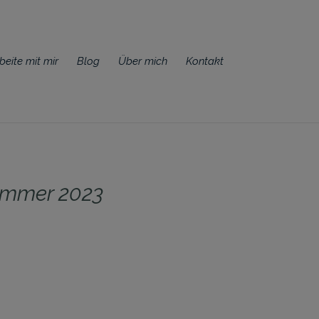
beite mit mir
Blog
Über mich
Kontakt
Sommer 2023